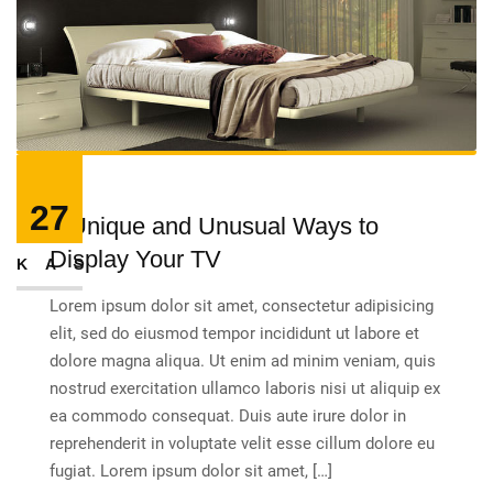
27
9 Unique and Unusual Ways to
Display Your TV
KAS
Lorem ipsum dolor sit amet, consectetur adipisicing
elit, sed do eiusmod tempor incididunt ut labore et
dolore magna aliqua. Ut enim ad minim veniam, quis
nostrud exercitation ullamco laboris nisi ut aliquip ex
ea commodo consequat. Duis aute irure dolor in
reprehenderit in voluptate velit esse cillum dolore eu
fugiat. Lorem ipsum dolor sit amet, […]