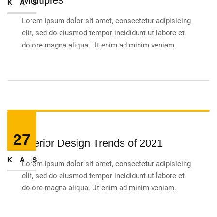
Multiples
KAS
Lorem ipsum dolor sit amet, consectetur adipisicing
elit, sed do eiusmod tempor incididunt ut labore et
dolore magna aliqua. Ut enim ad minim veniam.
27
Interior Design Trends of 2021
KAS
Lorem ipsum dolor sit amet, consectetur adipisicing
elit, sed do eiusmod tempor incididunt ut labore et
dolore magna aliqua. Ut enim ad minim veniam.