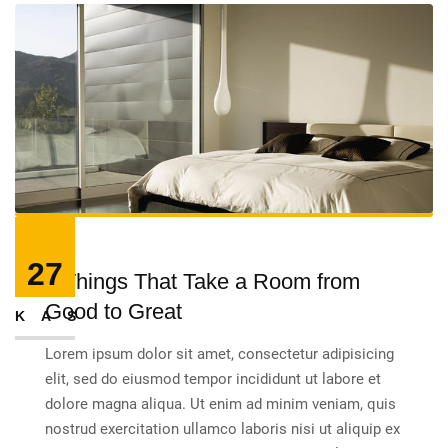
27
5 Things That Take a Room from
Good to Great
KAS
Lorem ipsum dolor sit amet, consectetur adipisicing
elit, sed do eiusmod tempor incididunt ut labore et
dolore magna aliqua. Ut enim ad minim veniam, quis
nostrud exercitation ullamco laboris nisi ut aliquip ex