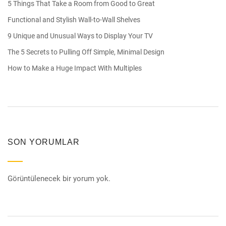
5 Things That Take a Room from Good to Great
Functional and Stylish Wall-to-Wall Shelves
9 Unique and Unusual Ways to Display Your TV
The 5 Secrets to Pulling Off Simple, Minimal Design
How to Make a Huge Impact With Multiples
SON YORUMLAR
Görüntülenecek bir yorum yok.