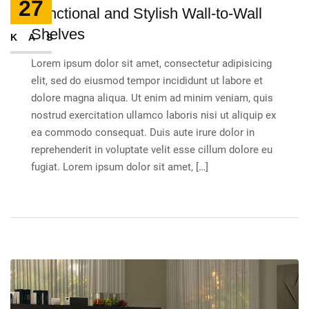
27
Functional and Stylish Wall-to-Wall
Shelves
KAS
Lorem ipsum dolor sit amet, consectetur adipisicing
elit, sed do eiusmod tempor incididunt ut labore et
dolore magna aliqua. Ut enim ad minim veniam, quis
nostrud exercitation ullamco laboris nisi ut aliquip ex
ea commodo consequat. Duis aute irure dolor in
reprehenderit in voluptate velit esse cillum dolore eu
fugiat. Lorem ipsum dolor sit amet, […]